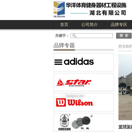
首页
公司简介
品牌专区
公司简介
公司业绩
关键字：
品牌专题
您当前
篮球架