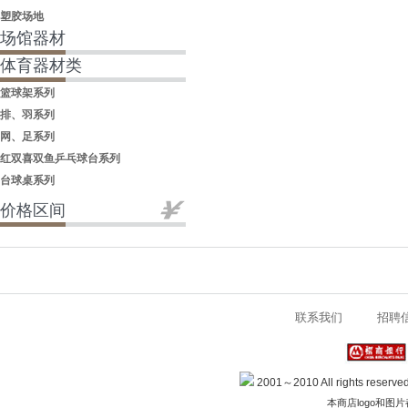
塑胶场地
场馆器材
体育器材类
篮球架系列
排、羽系列
网、足系列
红双喜双鱼乒乓球台系列
台球桌系列
价格区间
联系我们
招聘
2001～2010 All rights
本商店logo和