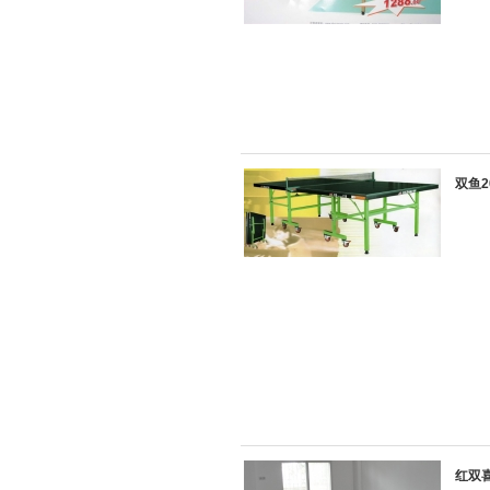
双鱼2
红双喜