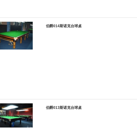
伯爵014斯诺克台球桌
伯爵013斯诺克台球桌