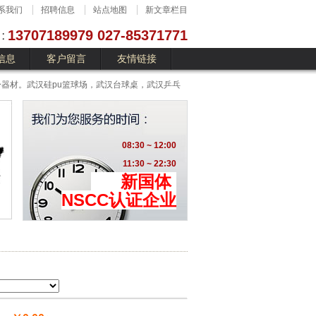
系我们
招聘信息
站点地图
新文章栏目
13707189979 027-85371771
信息
客户留言
友情链接
器材。武汉硅pu篮球场，武汉台球桌，武汉乒乓
08:30 ~ 12:00
11:30 ~ 22:30
新国体
NSCC认证企业