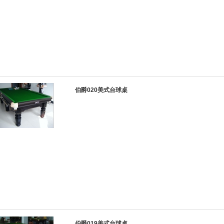
伯爵020美式台球桌
伯爵019美式台球桌