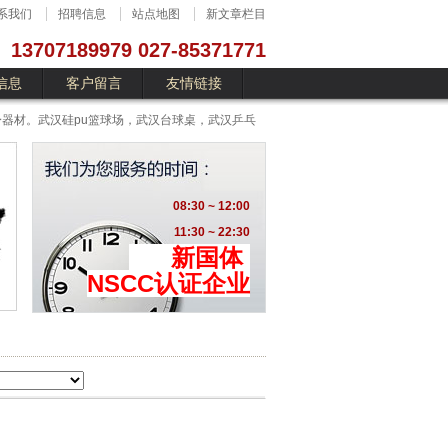
系我们
招聘信息
站点地图
新文章栏目
13707189979 027-85371771
信息
客户留言
友情链接
器材。武汉硅pu篮球场，武汉台球桌，武汉乒乓
08:30 ~ 12:00
11:30 ~ 22:30
新国体
NSCC认证企业