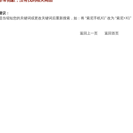
非常抱歉，没有找到相关商品
建议：
适当缩短您的关键词或更改关键词后重新搜索，如：将 “索尼手机X1” 改为 “索尼+X1”
返回上一页
返回首页