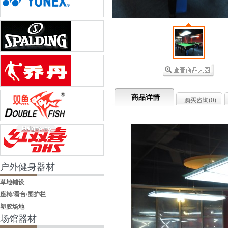
商品详情
购买咨询(
0
)
户外健身器材
草地铺设
座椅/看台/围护栏
塑胶场地
场馆器材