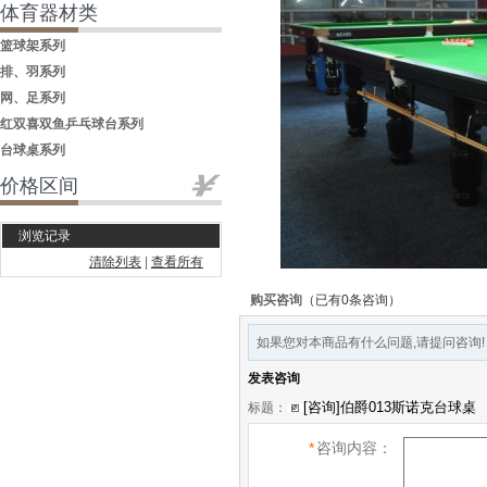
体育器材类
篮球架系列
排、羽系列
网、足系列
红双喜双鱼乒乓球台系列
台球桌系列
价格区间
浏览记录
清除列表
|
查看所有
购买咨询
（已有0条咨询）
如果您对本商品有什么问题,请提问咨询!
发表咨询
标题：
*
咨询内容：