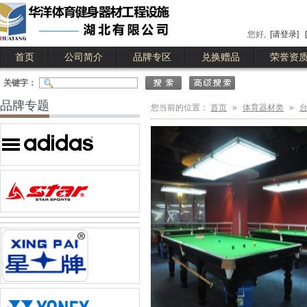
您好,
[请登录]
首页
公司简介
品牌专区
兑换赠品
荣誉资
公司简介
公司业绩
关键字：
品牌专题
您当前的位置：
首页
»
体育器材类
»