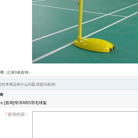
询
（已有0条咨询）
您对本商品有什么问题,请提问咨询!
询
*
咨询内容：