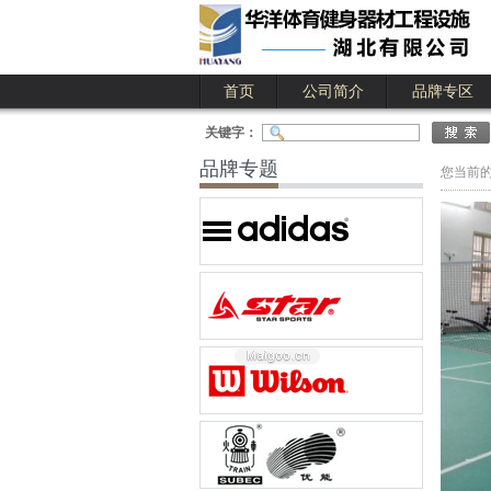
首页
公司简介
品牌专区
公司简介
公司业绩
关键字：
品牌专题
您当前